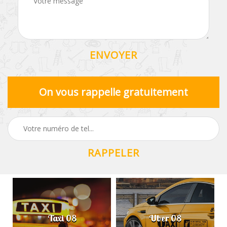
On vous rappelle gratuitement
Taxi 08
Uber 08