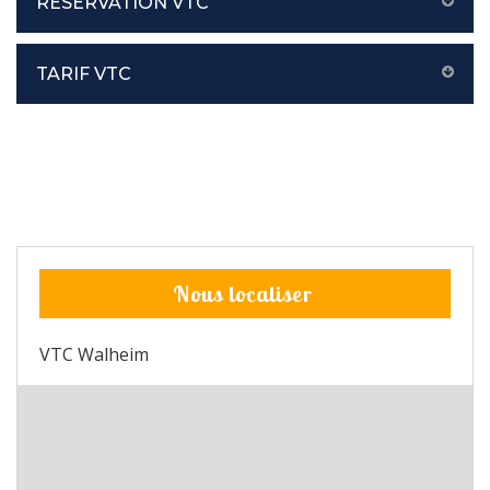
RÉSERVATION VTC
TARIF VTC
Nous localiser
VTC Walheim