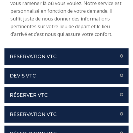
vous ramener là où vous voulez. Notre service est
personnalisé en fonction de votre demande. Il
suffit juste de nous donner des informations
pertinentes sur votre lieu de départ et le lieu
d’arrivé et c’est nous qui assure votre confort.
RÉSERVATION VTC
DEVIS VTC
RÉSERVER VTC
RÉSERVATION VTC