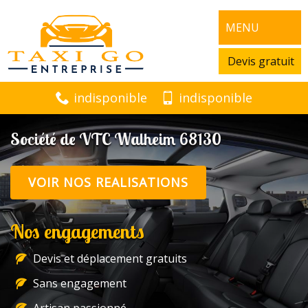
MENU
Devis gratuit
indisponible
indisponible
Société de VTC Walheim 68130
VOIR NOS REALISATIONS
Nos engagements
Devis et déplacement gratuits
Sans engagement