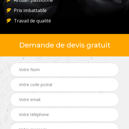
Artisan passionné
Prix imbattable
Travail de qualité
Demande de devis gratuit