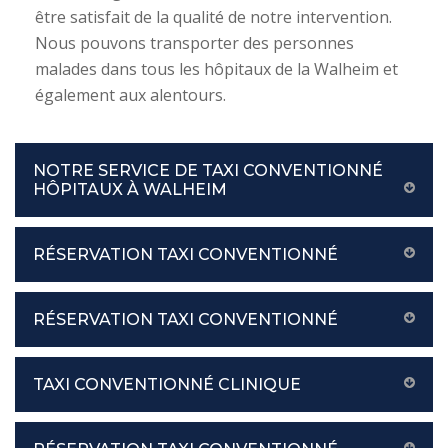
être satisfait de la qualité de notre intervention.
Nous pouvons transporter des personnes
malades dans tous les hôpitaux de la Walheim et
également aux alentours.
NOTRE SERVICE DE TAXI CONVENTIONNÉ
HÔPITAUX À WALHEIM
RÉSERVATION TAXI CONVENTIONNÉ
RÉSERVATION TAXI CONVENTIONNÉ
TAXI CONVENTIONNÉ CLINIQUE