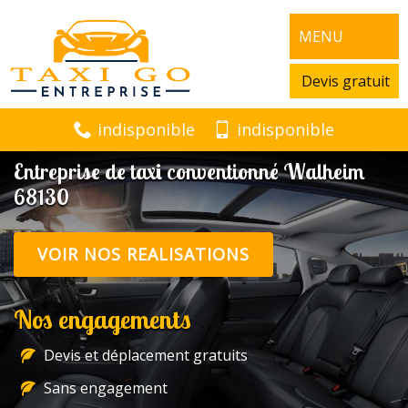
MENU
Devis gratuit
indisponible
indisponible
Entreprise de taxi conventionné Walheim
68130
VOIR NOS REALISATIONS
Nos engagements
Devis et déplacement gratuits
Sans engagement