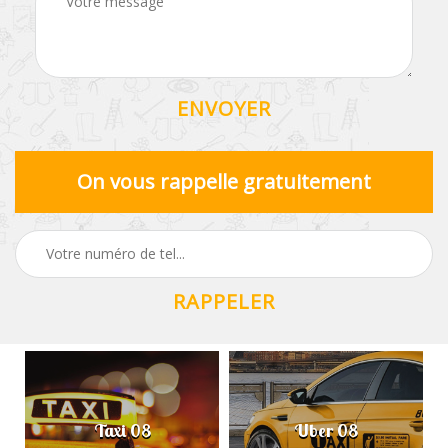
On vous rappelle gratuitement
Taxi 08
Uber 08