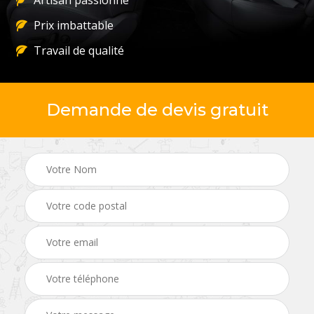
Artisan passionné
Prix imbattable
Travail de qualité
Demande de devis gratuit