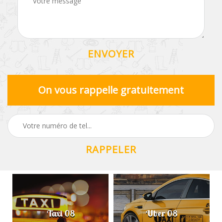
On vous rappelle gratuitement
Taxi 08
Uber 08