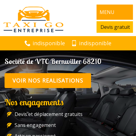
MENU
Devis gratuit
indisponible
indisponible
Société de VTC Bernwiller 68210
VOIR NOS REALISATIONS
Nos engagements
Devis et déplacement gratuits
Sans engagement