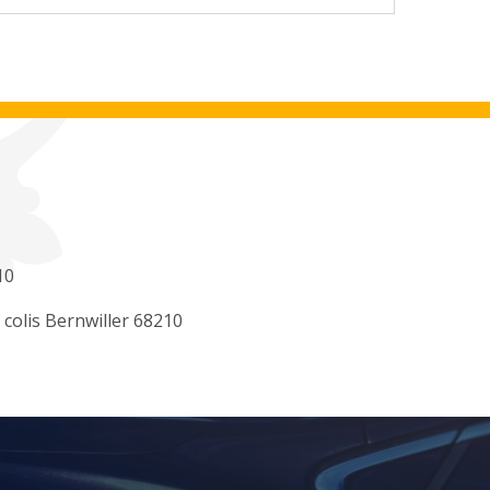
10
 colis Bernwiller 68210