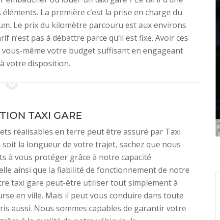
 éléments. La première c’est la prise en charge du
um. Le prix du kilomètre parcouru est aux environs
f n’est pas à débattre parce qu’il est fixe. Avoir ces
ar vous-même votre budget suffisant en engageant
à votre disposition.
TION TAXI GARE
jets réalisables en terre peut être assuré par Taxi
 soit la longueur de votre trajet, sachez que nous
s à vous protéger grâce à notre capacité
lle ainsi que la fiabilité de fonctionnement de notre
tre taxi gare peut-être utiliser tout simplement à
urse en ville. Mais il peut vous conduire dans toute
ris aussi. Nous sommes capables de garantir votre