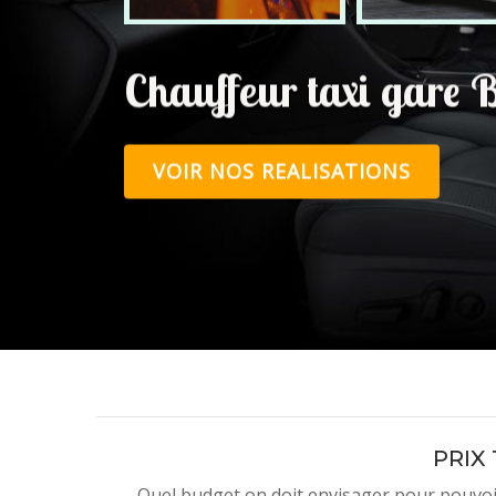
Chauffeur taxi gare 
VOIR NOS REALISATIONS
PRIX
Quel budget on doit envisager pour pouvoir