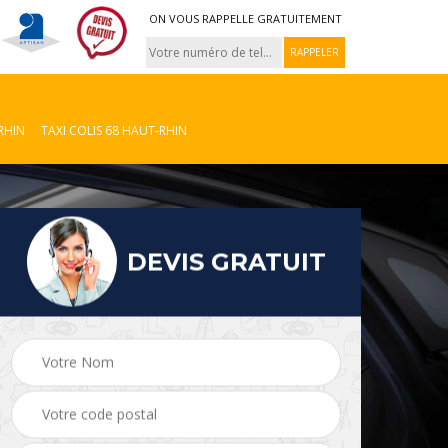
ON VOUS RAPPELLE GRATUITEMENT
RHIN
TAXI COLIS 68 HAUT-RHIN
DEVIS GRATUIT
Taxi colis 08
VTC 08