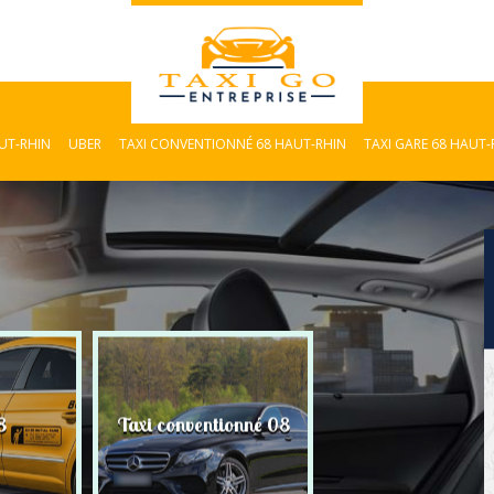
AUT-RHIN
UBER
TAXI CONVENTIONNÉ 68 HAUT-RHIN
TAXI GARE 68 HAUT-
8
Taxi conventionné 08
Taxi Gare 08