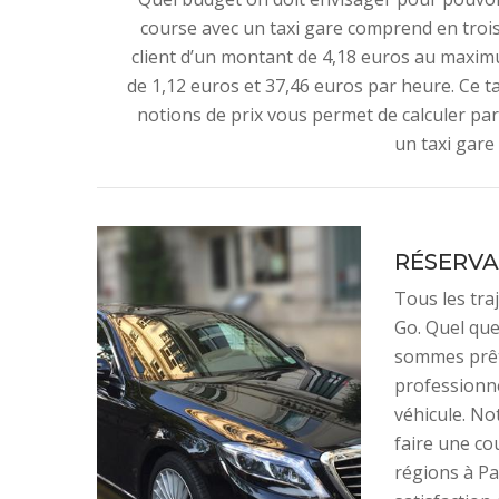
course avec un taxi gare comprend en trois
client d’un montant de 4,18 euros au maxim
de 1,12 euros et 37,46 euros par heure. Ce tari
notions de prix vous permet de calculer p
un taxi gare 
RÉSERVA
Tous les tra
Go. Quel que
sommes prêt
professionne
véhicule. No
faire une co
régions à Pa