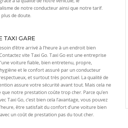
grâce à la qualité de notre véhicule, le
lisme de notre conducteur ainsi que notre tarif.
 plus de doute.
 TAXI GARE
soin d’être arrivé à l’heure à un endroit bien
Contactez vite Taxi Go. Taxi Go est une entreprise
d’une voiture fiable, bien entretenu, propre,
’hygiène et le confort assuré par un conducteur
espectueux, et surtout très ponctuel. La qualité de
ention assure votre sécurité avant tout. Mais cela ne
e que notre prestation coûte trop cher. Parce qu’en
ec Taxi Go, c’est bien cela l’avantage, vous pouvez
’heure, être satisfait du confort d’une voiture bien
avec un coût de prestation pas du tout cher.