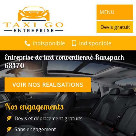
MENU
Devis gratuit
indisponible
indisponible
Entreprise de taxi conventionné Ranspach
68470
VOIR NOS REALISATIONS
Nos engagements
Devis et déplacement gratuits
Sans engagement