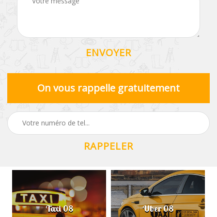
On vous rappelle gratuitement
Taxi 08
Uber 08