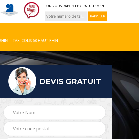
ON VOUS RAPPELLE GRATUITEMENT
RHIN
TAXI COLIS 68 HAUT-RHIN
DEVIS GRATUIT
Taxi colis 08
VTC 08