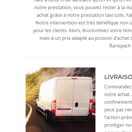
notre prestation, vous pouvez rester à la ma
achat grâce à notre prestation taxi colis. Fa
Notre intervention est très bénéfique non
pour les clients. Alors, économisez votre temp
mais à un prix adapté au pouvoir d’achat 
Ranspach 
LIVRAISO
Commandez t
votre achat.
confinement 
peut pas nie
l’action pré
protéger not