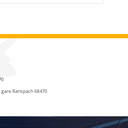
70
i gare Ranspach 68470