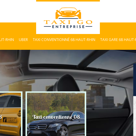
AUT-RHIN
UBER
TAXI CONVENTIONNÉ 68 HAUT-RHIN
TAXI GARE 68 HAUT-
8
Taxi conventionné 08
Taxi Gare 08