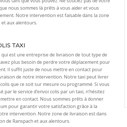
vous tant que vous pouvez. Ne souciez pas de votre
que nous sommes là prêts à vous aider et vous
acement. Notre intervention est faisable dans la zone
et aux alentours.
LIS TAXI
 qui est une entreprise de livraison de tout type de
n’avez plus besoin de perdre votre déplacement pour
nt. Il suffit juste de nous mettre en contact pour
ivraison de notre intervention. Notre taxi peut livrer
 colis que ce soit sur mesure ou programmé. Si vous
é par le service d’envoi colis par un taxi, n’hésitez
 mettre en contact. Nous sommes prêts à donner
m pour garantir votre satisfaction grâce à la
notre intervention. Notre zone de livraison est dans
ion de Ranspach et aux alentours.