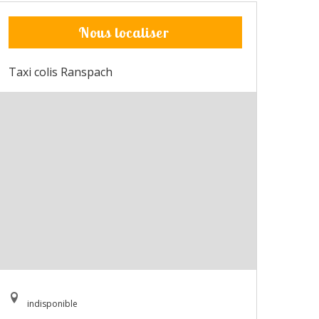
Nous localiser
Taxi colis Ranspach
indisponible