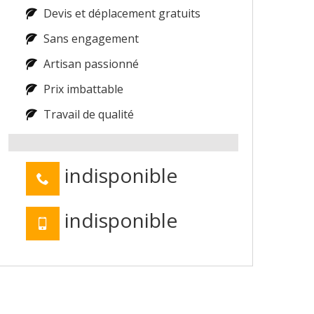
Devis et déplacement gratuits
Sans engagement
Artisan passionné
Prix imbattable
Travail de qualité
indisponible
indisponible