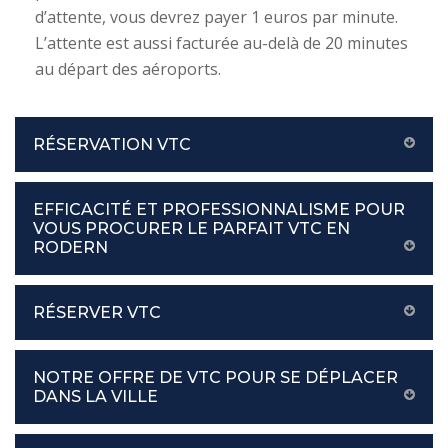
d’attente, vous devrez payer 1 euros par minute.
L’attente est aussi facturée au-delà de 20 minutes
au départ des aéroports.
RÉSERVATION VTC
EFFICACITÉ ET PROFESSIONNALISME POUR
VOUS PROCURER LE PARFAIT VTC EN
RODERN
RÉSERVER VTC
NOTRE OFFRE DE VTC POUR SE DÉPLACER
DANS LA VILLE