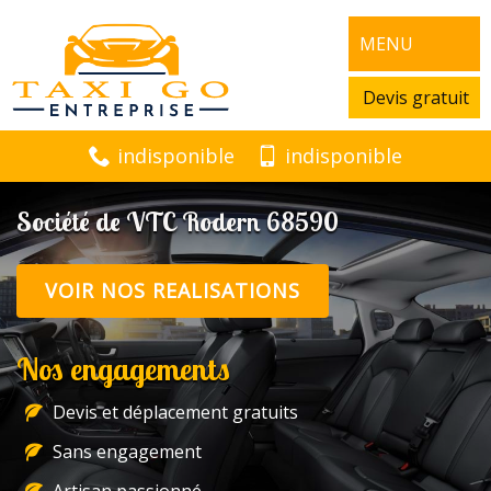
MENU
Devis gratuit
indisponible
indisponible
Société de VTC Rodern 68590
VOIR NOS REALISATIONS
Nos engagements
Devis et déplacement gratuits
Sans engagement