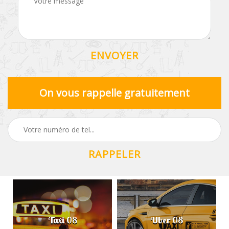
On vous rappelle gratuitement
Taxi 08
Uber 08