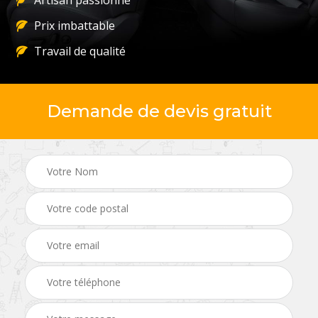
Artisan passionné
Prix imbattable
Travail de qualité
Demande de devis gratuit