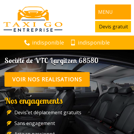
MENU
Devis gratuit
indisponible
indisponible
Société de VTC Largitzen 68580
VOIR NOS REALISATIONS
Nos engagements
Devis et déplacement gratuits
Sans engagement