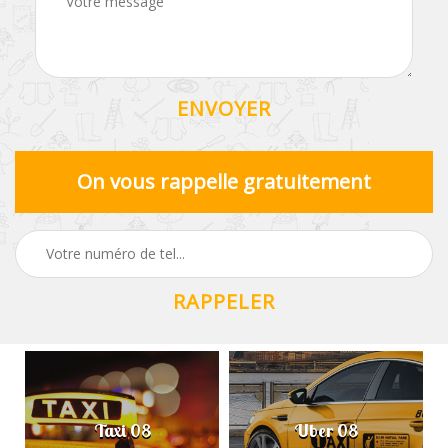
On vous rappelle gratuitement
Taxi 08
Uber 08