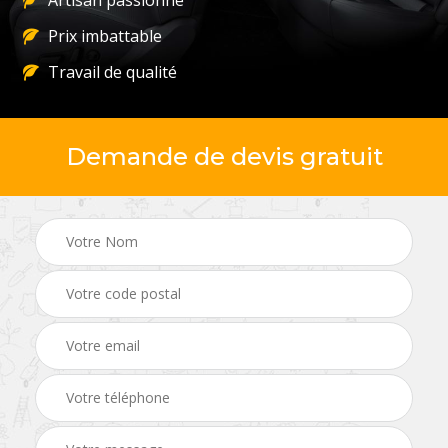
Artisan passionné
Prix imbattable
Travail de qualité
Demande de devis gratuit