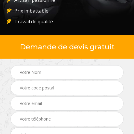
Artisan passionné
Prix imbattable
Travail de qualité
Demande de devis gratuit