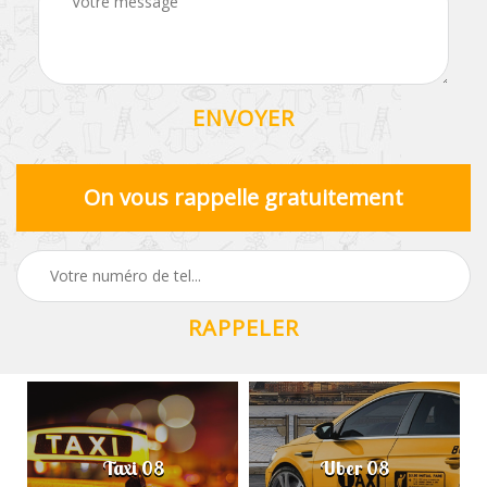
On vous rappelle gratuitement
Taxi 08
Uber 08