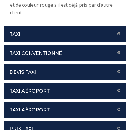
et de couleur rouge s’il est déjà pris par d’autre
client.
TAXI
TAXI CONVENTIONNÉ
DEVIS TAXI
TAXI AÉROPORT
TAXI AÉROPORT
PRIX TAXI