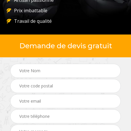
Artisan passionné
Prix imbattable
Travail de qualité
Demande de devis gratuit