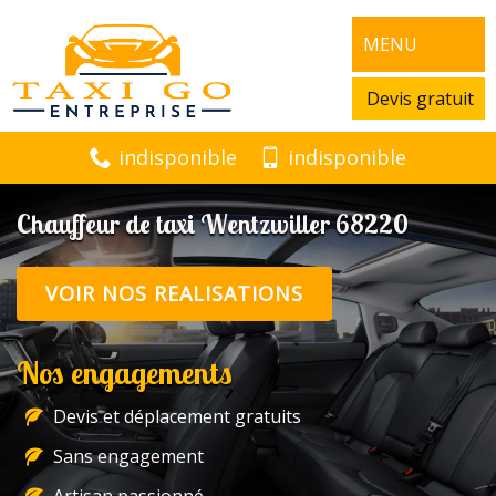
MENU
Devis gratuit
indisponible
indisponible
Chauffeur de taxi Wentzwiller 68220
VOIR NOS REALISATIONS
Nos engagements
Devis et déplacement gratuits
Sans engagement