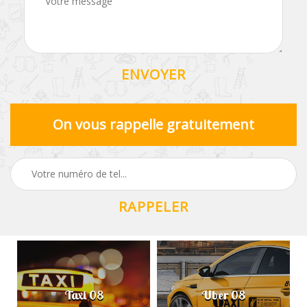
On vous rappelle gratuitement
Taxi 08
Uber 08