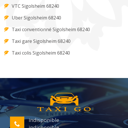
VTC Sigolsheim 68240
Uber Sigolsheim 68240
Taxi conventionné Sigolsheim 68240
Taxi gare Sigolsheim 68240
Taxi colis Sigolsheim 68240
indisponible
indisponible