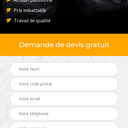
Artisan passionné
Prix imbattable
Travail de qualité
Demande de devis gratuit