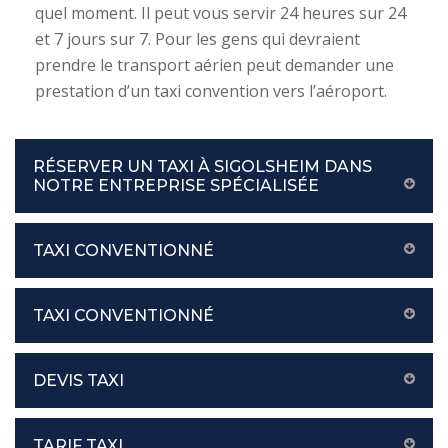
quel moment. Il peut vous servir 24 heures sur 24
et 7 jours sur 7. Pour les gens qui devraient
prendre le transport aérien peut demander une
prestation d’un taxi convention vers l’aéroport.
RÉSERVER UN TAXI À SIGOLSHEIM DANS
NOTRE ENTREPRISE SPÉCIALISÉE
TAXI CONVENTIONNÉ
TAXI CONVENTIONNÉ
DEVIS TAXI
TARIF TAXI