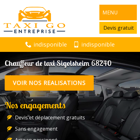
MENU
Devis gratuit
indisponible
indisponible
Chauffeur de taxi Sigolsheim 68240
VOIR NOS REALISATIONS
Nos engagements
Devis et déplacement gratuits
Sans engagement