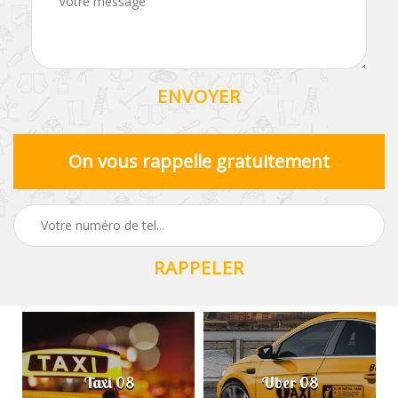
On vous rappelle gratuitement
Taxi 08
Uber 08