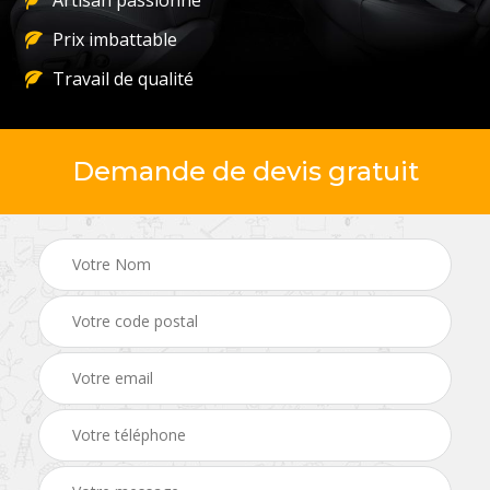
Artisan passionné
Prix imbattable
Travail de qualité
Demande de devis gratuit