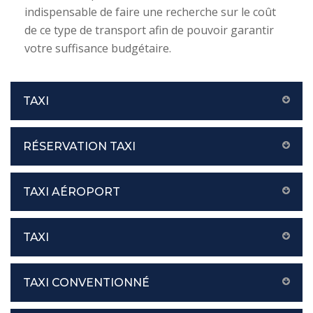
indispensable de faire une recherche sur le coût
de ce type de transport afin de pouvoir garantir
votre suffisance budgétaire.
TAXI
RÉSERVATION TAXI
TAXI AÉROPORT
TAXI
TAXI CONVENTIONNÉ