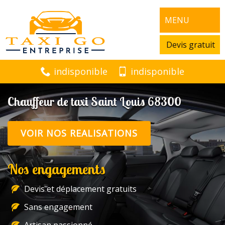
MENU
Devis gratuit
indisponible
indisponible
Chauffeur de taxi Saint Louis 68300
VOIR NOS REALISATIONS
Nos engagements
Devis et déplacement gratuits
Sans engagement