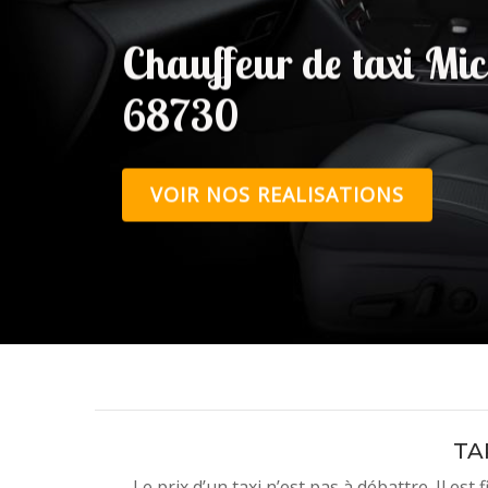
Chauffeur de taxi Mi
68730
VOIR NOS REALISATIONS
TA
Le prix d’un taxi n’est pas à débattre. Il est