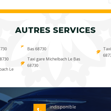
AUTRES SERVICES
8730
Bas 68730
Taxi
687
68730
Taxi gare Michelbach Le Bas
68730
bach Le
indisponible