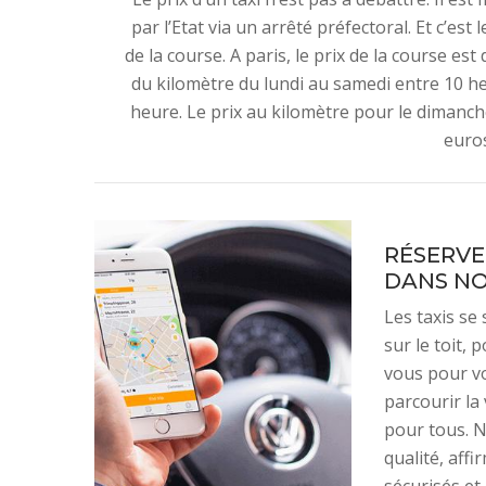
par l’Etat via un arrêté préfectoral. Et c’es
de la course. A paris, le prix de la course est
du kilomètre du lundi au samedi entre 10 he
heure. Le prix au kilomètre pour le dimanche
euro
RÉSERVE
DANS NO
Les taxis se 
sur le toit, 
vous pour vo
parcourir la
pour tous. No
qualité, affi