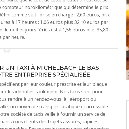
t le compteur horokilométrique qui détermine le prix
 défini comme suit : prise en charge : 2,60 euros, prix
ures à 17 heures : 1,06 euros plus 32,10 euros par
 de nuit et jours fériés est à 1,56 euros plus 35,80
s par heure.
R UN TAXI À MICHELBACH LE BAS
TRE ENTREPRISE SPÉCIALISÉE
spécifient par leur couleur prescrite et leur plaque
pour les identifier facilement. Nos taxis sont pour
us rendre à un rendez-vous, à l'aéroport ou
 ville, un moyen de transport pratique et accessible
tre société de taxis veille à fournir un service de
rmant à nos clients des trajets assurés, rapides,