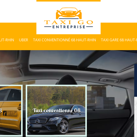
AUT-RHIN
UBER
TAXI CONVENTIONNÉ 68 HAUT-RHIN
TAXI GARE 68 HAUT-
8
Taxi conventionné 08
Taxi Gare 08