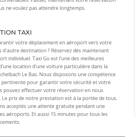
 convenables. Passez maintenant votre réservation
vous ne voulez pas attendre longtemps.
TION TAXI
rantir votre déplacement en aéroport vers votre
s d'autre destination ? Réservez dès maintenant
rt individuel. Taxi Go est l’une des meilleures
d’une location d’une voiture particulière dans la
ichelbach Le Bas. Nous disposons une compétence
t pertinente pour garantir votre sécurité et votre
s pouvez effectuer votre réservation en nous
 Le prix de notre prestation est à la portée de tous.
s acceptés une attente gratuite pendant une
es aéroports. Et aussi 15 minutes pour tous les
acements.