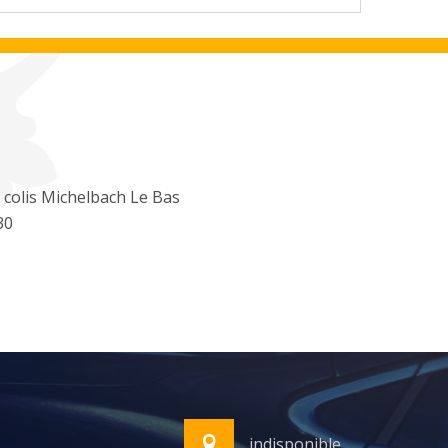
 colis Michelbach Le Bas
30
indisponible