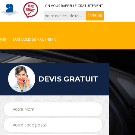
ON VOUS RAPPELLE GRATUITEMENT
RHIN
TAXI COLIS 68 HAUT-RHIN
DEVIS GRATUIT
Taxi colis 08
VTC 08