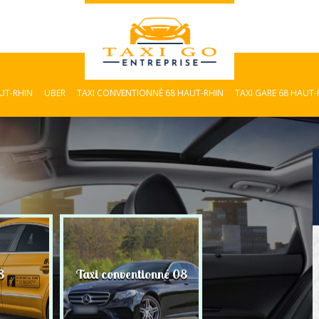
AUT-RHIN
UBER
TAXI CONVENTIONNÉ 68 HAUT-RHIN
TAXI GARE 68 HAUT-
8
Taxi conventionné 08
Taxi Gare 08