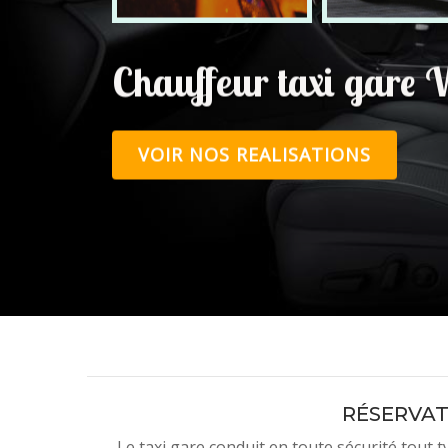
Chauffeur taxi gare
VOIR NOS REALISATIONS
RÉSERVAT
Le taxi gare conduit en toute sécurité tout t