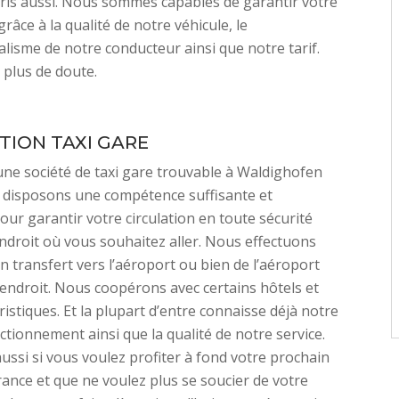
ris aussi. Nous sommes capables de garantir votre
grâce à la qualité de notre véhicule, le
lisme de notre conducteur ainsi que notre tarif.
 plus de doute.
TION TAXI GARE
une société de taxi gare trouvable à Waldighofen
 disposons une compétence suffisante et
our garantir votre circulation en toute sécurité
endroit où vous souhaitez aller. Nous effectuons
 transfert vers l’aéroport ou bien de l’aéroport
 endroit. Nous coopérons avec certains hôtels et
ristiques. Et la plupart d’entre connaisse déjà notre
tionnement ainsi que la qualité de notre service.
aussi si vous voulez profiter à fond votre prochain
ance et que ne voulez plus se soucier de votre