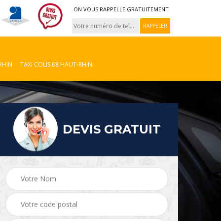
ON VOUS RAPPELLE GRATUITEMENT
RHIN
TAXI COLIS 68 HAUT-RHIN
DEVIS GRATUIT
Taxi colis 08
VTC 08