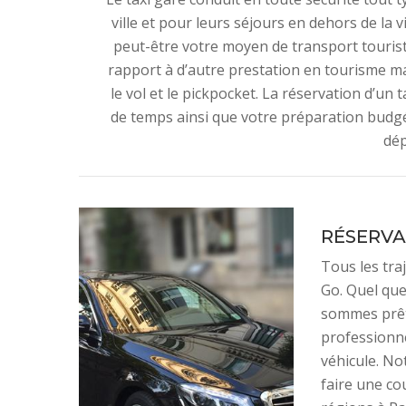
ville et pour leurs séjours en dehors de la
peut-être votre moyen de transport touris
rapport à d’autre prestation en tourisme ma
le vol et le pickpocket. La réservation d’un
de temps ainsi que votre préparation budgéta
dép
RÉSERVA
Tous les tra
Go. Quel que
sommes prêt
professionne
véhicule. No
faire une co