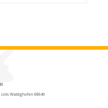
40
 colis Waldighofen 68640