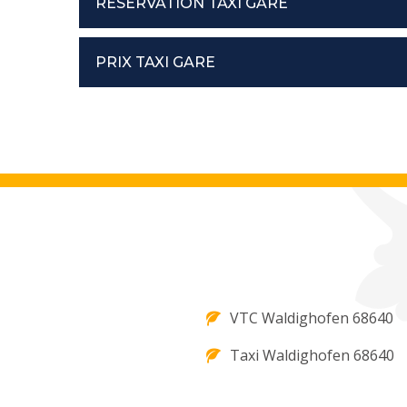
RÉSERVATION TAXI GARE
PRIX TAXI GARE
VTC Waldighofen 68640
Taxi Waldighofen 68640