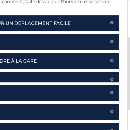
lacement, faite dès aujourd’hui votre réservation.
UR UN DÉPLACEMENT FACILE
DRE À LA GARE