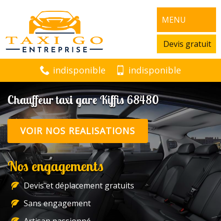
MENU
Devis gratuit
indisponible
indisponible
Chauffeur taxi gare Kiffis 68480
VOIR NOS REALISATIONS
Nos engagements
Devis et déplacement gratuits
Sans engagement