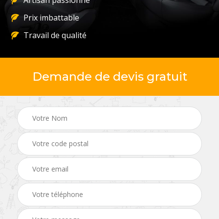
Artisan passionné
Prix imbattable
Travail de qualité
Demande de devis gratuit