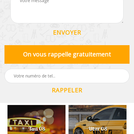
On vous rappelle gratuitement
Taxi 08
Uber 08