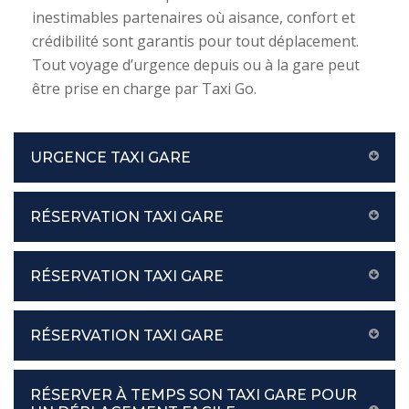
inestimables partenaires où aisance, confort et
crédibilité sont garantis pour tout déplacement.
Tout voyage d’urgence depuis ou à la gare peut
être prise en charge par Taxi Go.
URGENCE TAXI GARE
RÉSERVATION TAXI GARE
RÉSERVATION TAXI GARE
RÉSERVATION TAXI GARE
RÉSERVER À TEMPS SON TAXI GARE POUR