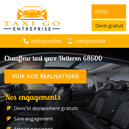
MENU
Devis gratuit
indisponible
indisponible
Chauffeur taxi gare Heiteren 68600
VOIR NOS REALISATIONS
Nos engagements
Devis et déplacement gratuits
Sans engagement