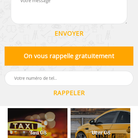
On vous rappelle gratuitement
Taxi 08
Uber 08