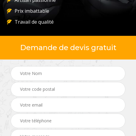
Artisan passionné
Prix imbattable
Travail de qualité
Demande de devis gratuit