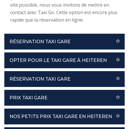
vite possible, nous vous invitons de mettre en
contact avec Taxi Go. Cette option est encore plus
rapide que la réservation en ligne.
RÉSERVATION TAXI GARE
OPTER POUR LE TAXI GARE À HEITEREN
RÉSERVATION TAXI GARE
PRIX TAXI GARE
NOS PETITS PRIX TAXI GARE EN HEITEREN