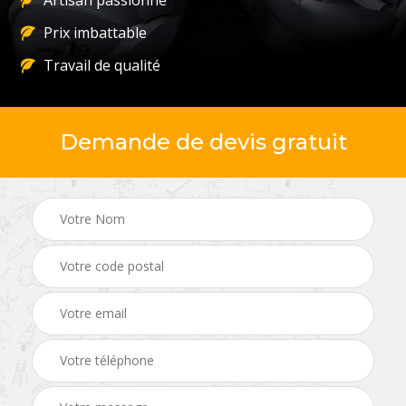
Artisan passionné
Prix imbattable
Travail de qualité
Demande de devis gratuit