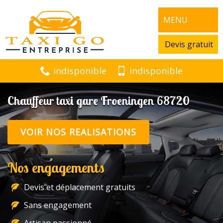
MENU
Devis gratuit
indisponible
indisponible
Chauffeur taxi gare Froeningen 68720
VOIR NOS REALISATIONS
Nos engagements
Devis et déplacement gratuits
Sans engagement