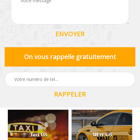
On vous rappelle gratuitement
Taxi 08
Uber 08