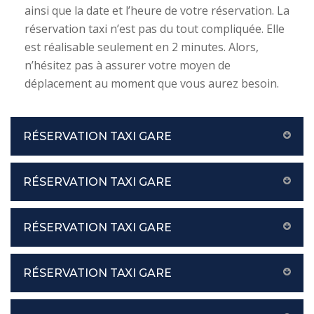
ainsi que la date et l’heure de votre réservation. La
réservation taxi n’est pas du tout compliquée. Elle
est réalisable seulement en 2 minutes. Alors,
n’hésitez pas à assurer votre moyen de
déplacement au moment que vous aurez besoin.
RÉSERVATION TAXI GARE
RÉSERVATION TAXI GARE
RÉSERVATION TAXI GARE
RÉSERVATION TAXI GARE