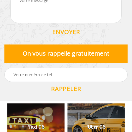
On vous rappelle gratuitement
Taxi 08
Uber 08