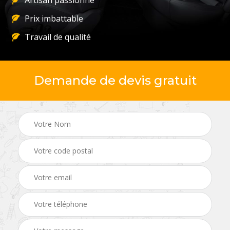
Artisan passionné
Prix imbattable
Travail de qualité
Demande de devis gratuit