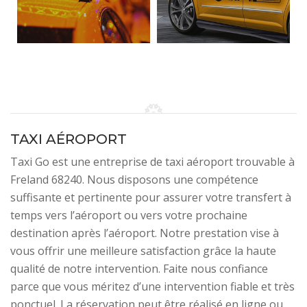
TAXI AÉROPORT
Taxi Go est une entreprise de taxi aéroport trouvable à
Freland 68240. Nous disposons une compétence
suffisante et pertinente pour assurer votre transfert à
temps vers l’aéroport ou vers votre prochaine
destination après l’aéroport. Notre prestation vise à
vous offrir une meilleure satisfaction grâce la haute
qualité de notre intervention. Faite nous confiance
parce que vous méritez d’une intervention fiable et très
ponctuel. La réservation peut être réalisé en ligne ou