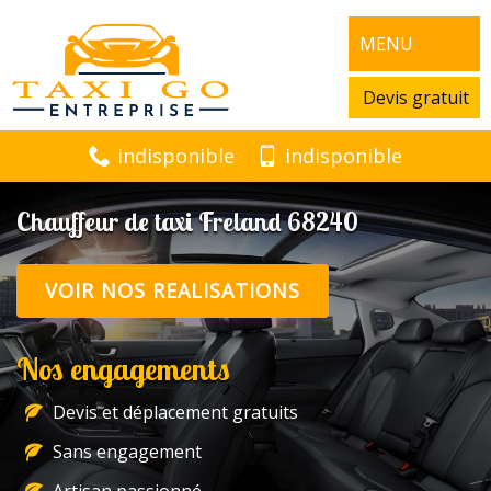
MENU
Devis gratuit
indisponible
indisponible
Chauffeur de taxi Freland 68240
VOIR NOS REALISATIONS
Nos engagements
Devis et déplacement gratuits
Sans engagement