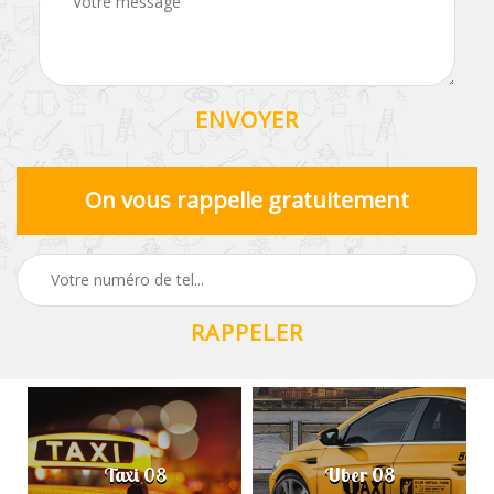
On vous rappelle gratuitement
Taxi 08
Uber 08