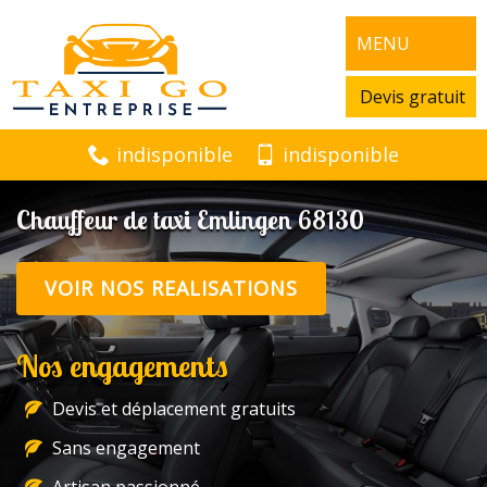
MENU
Devis gratuit
indisponible
indisponible
Chauffeur de taxi Emlingen 68130
VOIR NOS REALISATIONS
Nos engagements
Devis et déplacement gratuits
Sans engagement