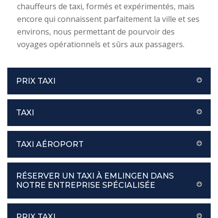
chauffeurs de taxi, formés et expérimentés, mais
encore qui connaissent parfaitement la ville et ses
environs, nous permettant de pourvoir des
voyages opérationnels et sûrs aux passagers.
PRIX TAXI
TAXI
TAXI AÉROPORT
RÉSERVER UN TAXI À EMLINGEN DANS
NOTRE ENTREPRISE SPÉCIALISÉE
PRIX TAXI