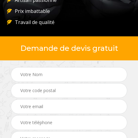
Artisan passionné
Prix imbattable
Travail de qualité
Demande de devis gratuit