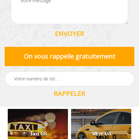
On vous rappelle gratuitement
Taxi 08
Uber 08