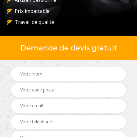
Artisan passionné
Prix imbattable
Travail de qualité
Demande de devis gratuit