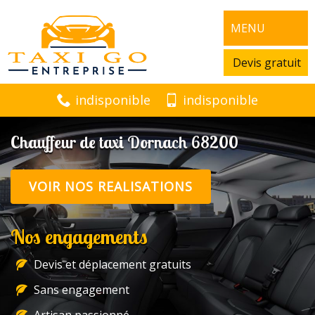
MENU
Devis gratuit
indisponible
indisponible
Chauffeur de taxi Dornach 68200
VOIR NOS REALISATIONS
Nos engagements
Devis et déplacement gratuits
Sans engagement