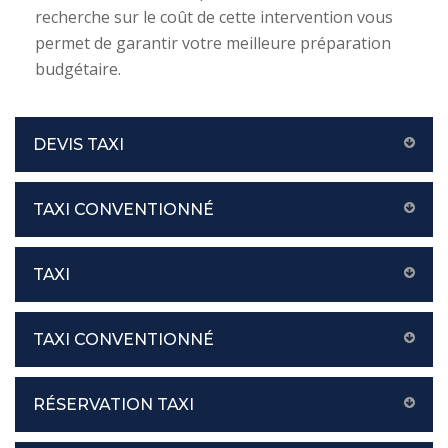
recherche sur le coût de cette intervention vous
permet de garantir votre meilleure préparation
budgétaire.
DEVIS TAXI
TAXI CONVENTIONNÉ
TAXI
TAXI CONVENTIONNÉ
RÉSERVATION TAXI