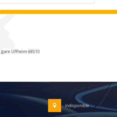
 gare Uffheim 68510
indisponible