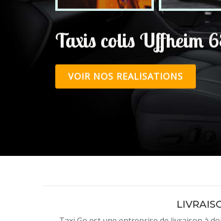
Taxis colis Uffheim 
VOIR NOS REALISATIONS
LIVRAIS
Taxi Go est une entreprise de livraison à 