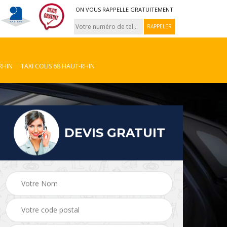
ON VOUS RAPPELLE GRATUITEMENT
RHIN
TAXI COLIS 68 HAUT-RHIN
DEVIS GRATUIT
Taxi colis 08
VTC 08