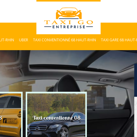
AUT-RHIN
UBER
TAXI CONVENTIONNÉ 68 HAUT-RHIN
TAXI GARE 68 HAUT-
8
Taxi conventionné 08
Taxi Gare 08