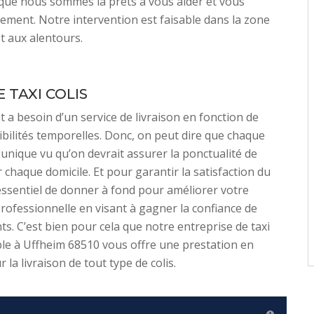
que nous sommes là prêts à vous aider et vous
acement. Notre intervention est faisable dans la zone
t aux alentours.
 TAXI COLIS
t a besoin d’un service de livraison en fonction de
ibilités temporelles. Donc, on peut dire que chaque
t unique vu qu’on devrait assurer la ponctualité de
 chaque domicile. Et pour garantir la satisfaction du
t essentiel de donner à fond pour améliorer votre
rofessionnelle en visant à gagner la confiance de
nts. C’est bien pour cela que notre entreprise de taxi
ble à Uffheim 68510 vous offre une prestation en
la livraison de tout type de colis.