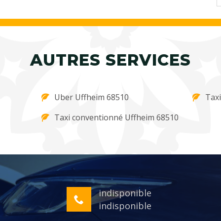
AUTRES SERVICES
Uber Uffheim 68510
Taxi
Taxi conventionné Uffheim 68510
indisponible
indisponible