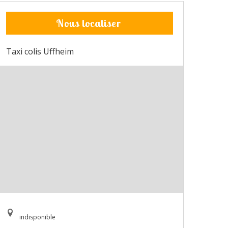
Nous localiser
Taxi colis Uffheim
indisponible