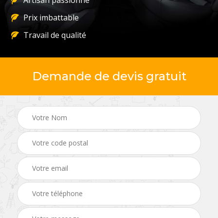
Artisan passionné
Prix imbattable
Travail de qualité
Demande de devis gratuit