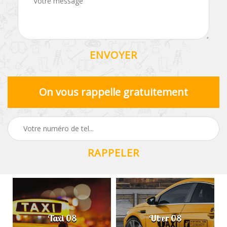
On vous rappelle gratuitement
Taxi 08
Uber 08