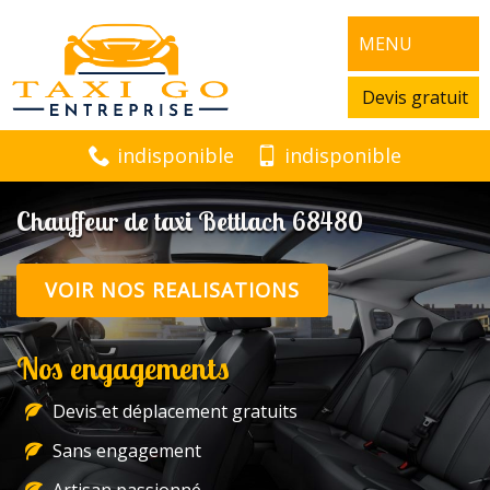
MENU
Devis gratuit
indisponible
indisponible
Chauffeur de taxi Bettlach 68480
VOIR NOS REALISATIONS
Nos engagements
Devis et déplacement gratuits
Sans engagement