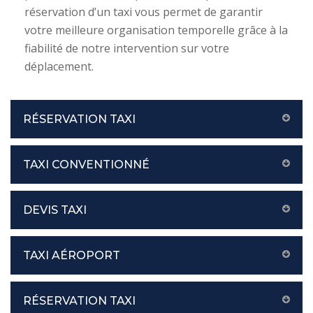
réservation d’un taxi vous permet de garantir
votre meilleure organisation temporelle grâce à la
fiabilité de notre intervention sur votre
déplacement.
RÉSERVATION TAXI
TAXI CONVENTIONNÉ
DEVIS TAXI
TAXI AÉROPORT
RÉSERVATION TAXI