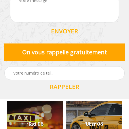
On vous rappelle gratuitement
Taxi 08
Uber 08