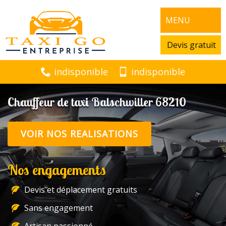
MENU
Devis gratuit
indisponible
indisponible
Chauffeur de taxi Balschwiller 68210
VOIR NOS REALISATIONS
Nos engagements
Devis et déplacement gratuits
Sans engagement