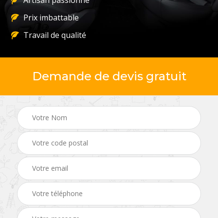
Artisan passionné
Prix imbattable
Travail de qualité
Demande de devis gratuit