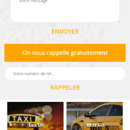
On vous rappelle gratuitement
Taxi 08
Uber 08