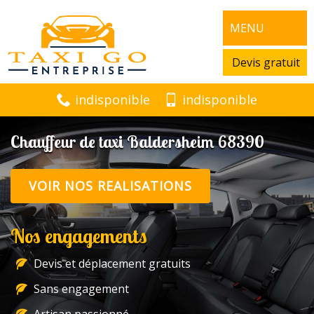
MENU
Devis gratuit
indisponible
indisponible
Chauffeur de taxi Baldersheim 68390
VOIR NOS REALISATIONS
Nos engagements
Devis et déplacement gratuits
Sans engagement