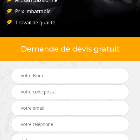
Artisan passionné
Prix imbattable
Travail de qualité
Demande de devis gratuit