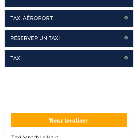
TAXI AÉROPORT
RÉSERVER UN TAXI
TAXI
Nous localiser
Taxi Aspach Le Haut