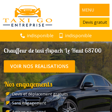
MENU
Devis gratuit
indisponible
indisponible
Chauffeur de taxi Aspach Le Haut 68700
VOIR NOS REALISATIONS
Nos engagements
Devis et déplacement gratuits
Sans engagement