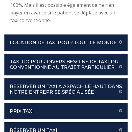
100%. Mais il est possible également de ne rien
payer en avance si le patient se déplace avec un
taxi conventionné.
LOCATION DE TAXI POUR TOUT LE MONDE
TAXI GO POUR DIVERS BESOINS DE TAXI, DU
CONVENTIONNÉ AU TRAJET PARTICULIER
RÉSERVER UN TAXI À ASPACH LE HAUT DANS
NOTRE ENTREPRISE SPÉCIALISÉE
PRIX TAXI
RÉSERVER UN TAXI