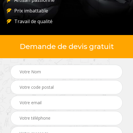
Artisan passionné
Prix imbattable
Travail de qualité
Demande de devis gratuit