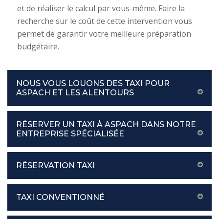
et de réaliser le calcul par vous-même. Faire la
recherche sur le coût de cette intervention vous
permet de garantir votre meilleure préparation
budgétaire.
NOUS VOUS LOUONS DES TAXI POUR
ASPACH ET LES ALENTOURS
RÉSERVER UN TAXI À ASPACH DANS NOTRE
ENTREPRISE SPÉCIALISÉE
RÉSERVATION TAXI
TAXI CONVENTIONNÉ