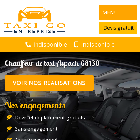
MENU
Devis gratuit
indisponible
indisponible
Chauffeur de taxi Aspach 68130
VOIR NOS REALISATIONS
Nos engagements
Devis et déplacement gratuits
Sans engagement