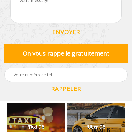
On vous rappelle gratuitement
Taxi 08
Uber 08