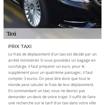
PRIX TAXI
Le frais de déplacement d’un taxi est décidé par un
arrêté ministériel. Si vous possédez un bagage en
surcharge, il faut préparer un euro, pour le
supplément pour un quatrième passager, il faut
compter 3 euros. On peut dire donc que tout le
monde peut calculer le frais de leur déplacement.
En commandant un taxi, vous ne devrez pas
demander un devis de votre trajet. Il suffit de faire
une recherche sur le tarif d’un taxi dans votre ville